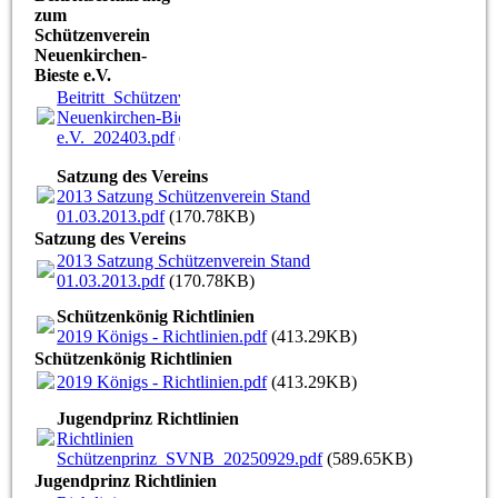
zum
Schützenverein
Neuenkirchen-
Bieste e.V.
Beitritt_Schützenverein
Neuenkirchen-Bieste
e.V._202403.pdf
(588.96KB)
Satzung des Vereins
2013 Satzung Schützenverein Stand
01.03.2013.pdf
(170.78KB)
Satzung des Vereins
2013 Satzung Schützenverein Stand
01.03.2013.pdf
(170.78KB)
Schützenkönig Richtlinien
2019 Königs - Richtlinien.pdf
(413.29KB)
Schützenkönig Richtlinien
2019 Königs - Richtlinien.pdf
(413.29KB)
Jugendprinz Richtlinien
Richtlinien
Schützenprinz_SVNB_20250929.pdf
(589.65KB)
Jugendprinz Richtlinien