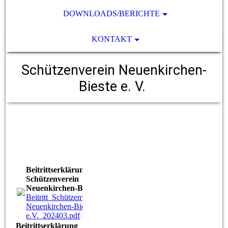
DOWNLOADS/BERICHTE
KONTAKT
Schützenverein Neuenkirchen-
Bieste e. V.
Beitrittserklärung zum
Schützenverein
Neuenkirchen-Bieste e.V.
Beitritt_Schützenverein
Neuenkirchen-Bieste
e.V._202403.pdf
(588.96KB)
Beitrittserklärung