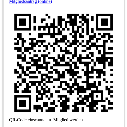
Mitgliedsantrag (online)
QR-Code einscannen u. Mitglied werden